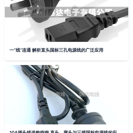
一“线”连通 解析直头国标三孔电源线的广泛应用
10A插头线选购指南 直头、弯头与三插国标电源线的应用与安全