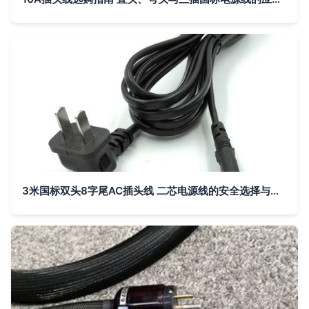
3米国标双头8字尾AC插头线 二芯电源线的安全选择与使用指南