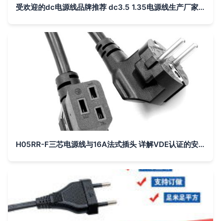
受欢迎的dc电源线品牌推荐 dc3.5 1.35电源线生产厂家,受欢迎的dc电源线品牌推荐 dc3.5 1.35电源线生产厂家生产厂家,受欢迎的dc电源线品牌推荐 dc3.5 1
H05RR-F三芯电源线与16A法式插头 详解VDE认证的安全保障