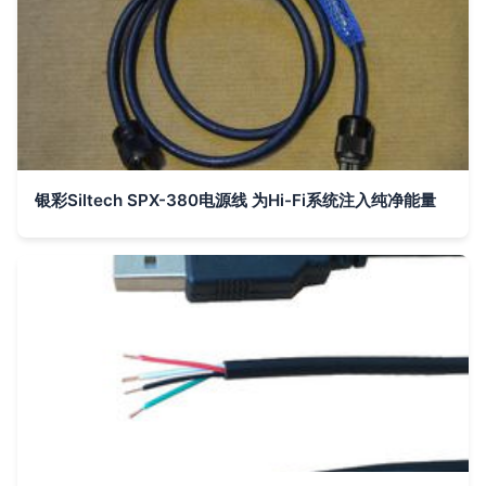
银彩Siltech SPX-380电源线 为Hi-Fi系统注入纯净能量