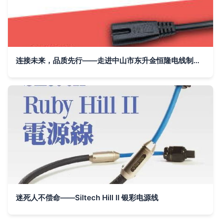
连接未来，品质先行——走进中山市东升金恒隆电线制造厂
迷死人不偿命——Siltech Hill Ⅱ 银彩电源线