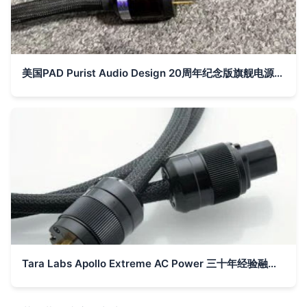
美国PAD Purist Audio Design 20周年纪念版旗舰电源线 重塑电源纯净度的巅峰之作
Tara Labs Apollo Extreme AC Power 三十年经验融汇，铸就超值型优质电源线