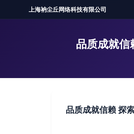
上海衲尘丘网络科技有限公司
品质成就信
品质成就信赖 探