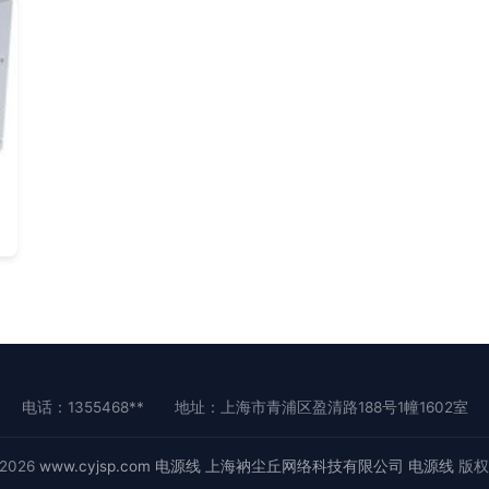
电话：1355468**
地址：上海市青浦区盈清路188号1幢1602室
 2026
www.cyjsp.com
电源线
上海衲尘丘网络科技有限公司
电源线
版权