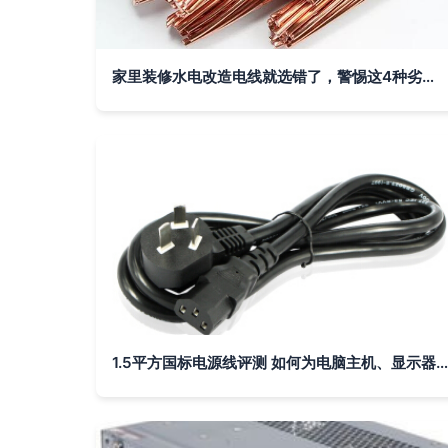
家里装修水电改造电线就选错了，警惕这4种劣质电线，隐患太多！
1.5平方国标电源线评测 如何为电脑主机、显示器和家电选择最合适的连接方案？