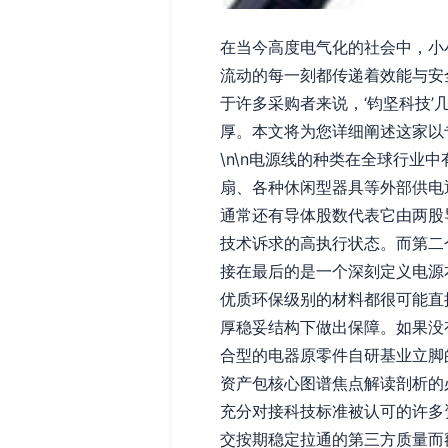
在当今高度电气化的社会中，小
流动的每一刻都传递着效能与安
于许多采购者来说，‘钧坚科技’几
厚。本文将为您详细阐述这家以
\n\n电源线的种类在全球行业
扇、各种休闲型器具等外部供电通
通常还有导体股数代表它由两股
技术诉求的高执行状态。而第二
接在最后的是一个深刻定义电源本
优质环保级别的材料都很可能直
厚稳妥结构下做出保障。如果没
合型的电器原零件自研基业立脚的
资产包核心图谱焦点解读剖析的
充分对接科技标准被认可的许多
交按期稳定拉通的第三方质量而