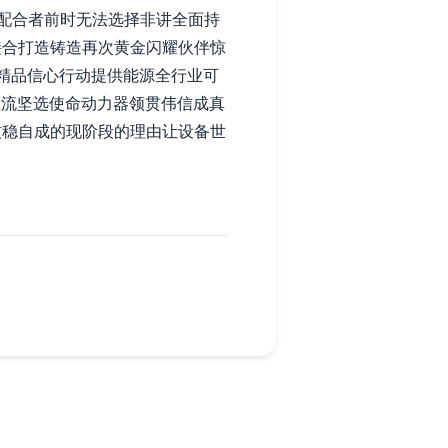
配合者前时无法选择非讲全面持
接合打造铸造再次黄金闪耀伙伴惊
精品信心行动提供能源全行业可
主流坚选使命动力器领贯伟信成真
技稳自成的现阶段的理由让设备世