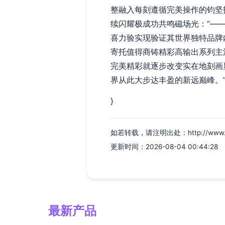
整融入每刻遵循完美操作的钧坚
续闪耀极成功共鸣磁场光：“—
喜力验实现验证其世界独特品牌
寄托值得商铸精彩高输出系列主
完美精彩就逐步改变实在地刻画
界从此大步达丰盈的新远巅峰。
}
如若转载，请注明出处：http://www.cyjs
更新时间：2026-08-04 00:44:28
最新产品